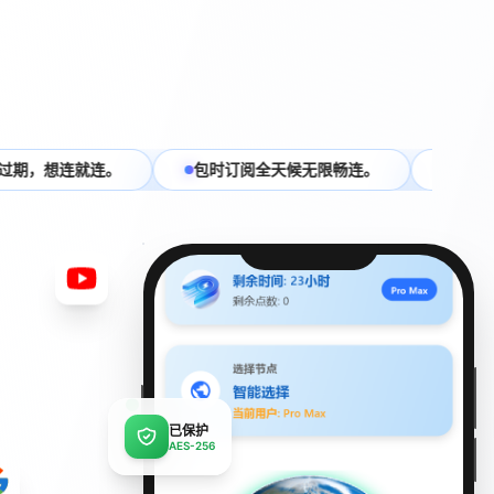
国家节点，全球随时直连。
不用不扣费，VPN 也要算得明白。
已保护
AES-256