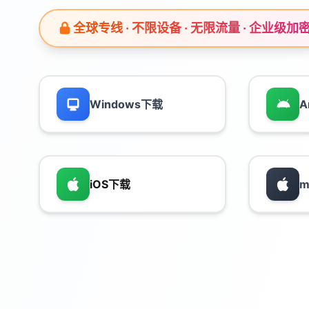
全球专线 · 不限设备 · 无限流量 · 企业级加
Windows下载
A
iOS下载
m