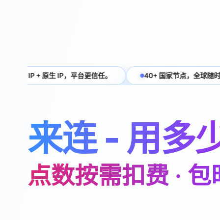
点数永不过期，想连就连。
包时订阅全天候
来连 - 用
点数按需扣费 · 